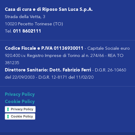
Casa di cura e di Riposo San Luca S.p.A.
Strada della Vetta, 3
10020 Pecetto Torinese (TO)
Tel.
011 8602111
Codice Fiscale e P.IVA 01136930011
- Capitale Sociale euro
920.400 i.v. Registro Imprese di Torino al n. 274/66 - REA TO
381235
Direttore Sanitario: Dott. Fabrizio Ferri
- D.G.R. 26-10460
del 22/09/2003 - D.G.R. 12-8171 del 11/02/20
Privacy Policy
Cookie Policy
Privacy Policy
Cookie Policy