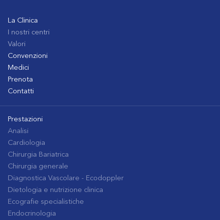
La Clinica
I nostri centri
Valori
Convenzioni
Medici
Prenota
Contatti
Prestazioni
Analisi
Cardiologia
Chirurgia Bariatrica
Chirurgia generale
Diagnostica Vascolare - Ecodoppler
Dietologia e nutrizione clinica
Ecografie specialistiche
Endocrinologia