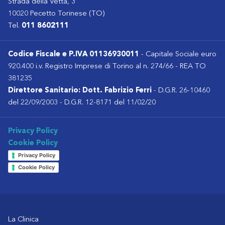
Strada della Vetta, 3
10020 Pecetto Torinese (TO)
Tel.
011 8602111
Codice Fiscale e P.IVA 01136930011
- Capitale Sociale euro
920.400 i.v. Registro Imprese di Torino al n. 274/66 - REA TO
381235
Direttore Sanitario: Dott. Fabrizio Ferri
- D.G.R. 26-10460
del 22/09/2003 - D.G.R. 12-8171 del 11/02/20
Privacy Policy
Cookie Policy
Privacy Policy
Cookie Policy
La Clinica