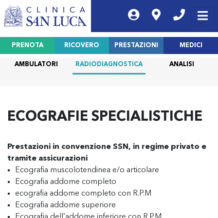
PRENOTA
RICOVERO
PRESTAZIONI
MEDICI
AMBULATORI
RADIODIAGNOSTICA
ANALISI
ECOGRAFIE SPECIALISTICHE
Prestazioni in convenzione SSN, in regime privato e
tramite assicurazioni
Ecografia muscolotendinea e/o articolare
Ecografia addome completo
ecografia addome completo con R.P.M
Ecografia addome superiore
Ecografia dell’addome inferiore con R.P.M