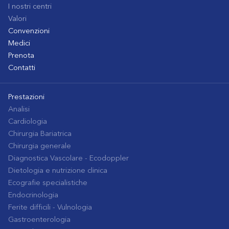
I nostri centri
Valori
Convenzioni
Medici
Prenota
Contatti
Prestazioni
Analisi
Cardiologia
Chirurgia Bariatrica
Chirurgia generale
Diagnostica Vascolare - Ecodoppler
Dietologia e nutrizione clinica
Ecografie specialistiche
Endocrinologia
Ferite difficili - Vulnologia
Gastroenterologia