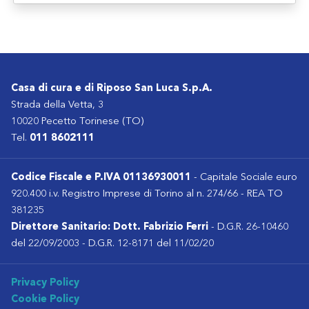
Casa di cura e di Riposo San Luca S.p.A.
Strada della Vetta, 3
10020 Pecetto Torinese (TO)
Tel.
011 8602111
Codice Fiscale e P.IVA 01136930011
- Capitale Sociale euro
920.400 i.v. Registro Imprese di Torino al n. 274/66 - REA TO
381235
Direttore Sanitario: Dott. Fabrizio Ferri
- D.G.R. 26-10460
del 22/09/2003 - D.G.R. 12-8171 del 11/02/20
Privacy Policy
Cookie Policy