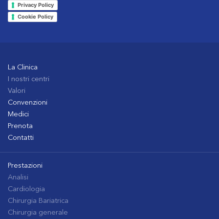
Privacy Policy
Cookie Policy
La Clinica
I nostri centri
Valori
Convenzioni
Medici
Prenota
Contatti
Prestazioni
Analisi
Cardiologia
Chirurgia Bariatrica
Chirurgia generale