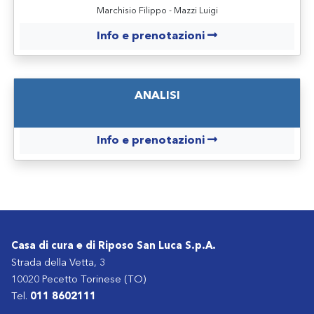
Marchisio Filippo - Mazzi Luigi
Info e prenotazioni
ANALISI
Info e prenotazioni
Casa di cura e di Riposo San Luca S.p.A.
Strada della Vetta, 3
10020 Pecetto Torinese (TO)
Tel.
011 8602111