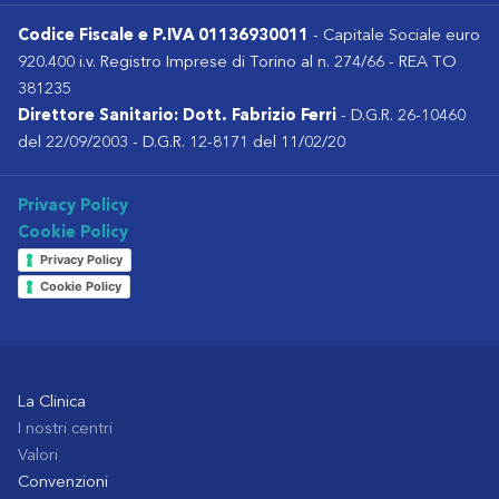
Codice Fiscale e P.IVA 01136930011
- Capitale Sociale euro
920.400 i.v. Registro Imprese di Torino al n. 274/66 - REA TO
381235
Direttore Sanitario: Dott. Fabrizio Ferri
- D.G.R. 26-10460
del 22/09/2003 - D.G.R. 12-8171 del 11/02/20
Privacy Policy
Cookie Policy
Privacy Policy
Cookie Policy
La Clinica
I nostri centri
Valori
Convenzioni