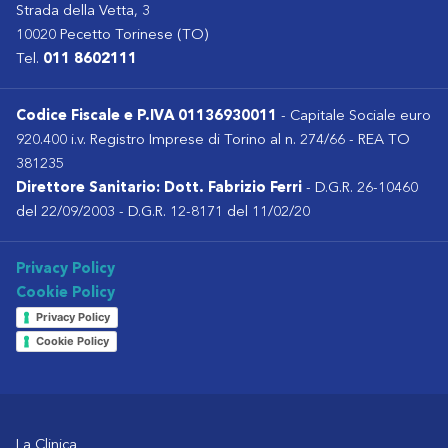
Strada della Vetta, 3
10020 Pecetto Torinese (TO)
Tel.
011 8602111
Codice Fiscale e P.IVA 01136930011
- Capitale Sociale euro
920.400 i.v. Registro Imprese di Torino al n. 274/66 - REA TO
381235
Direttore Sanitario: Dott. Fabrizio Ferri
- D.G.R. 26-10460
del 22/09/2003 - D.G.R. 12-8171 del 11/02/20
Privacy Policy
Cookie Policy
Privacy Policy
Cookie Policy
La Clinica