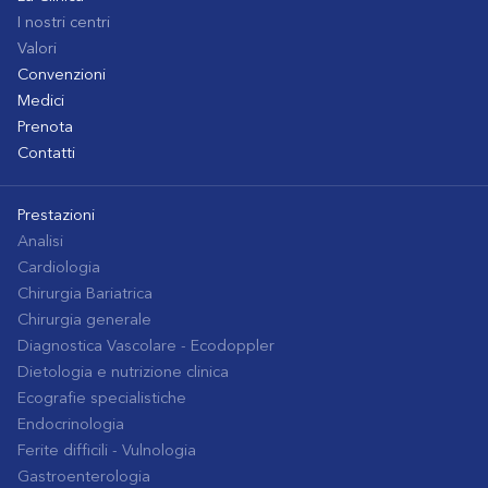
I nostri centri
Valori
Convenzioni
Medici
Prenota
Contatti
Prestazioni
Analisi
Cardiologia
Chirurgia Bariatrica
Chirurgia generale
Diagnostica Vascolare - Ecodoppler
Dietologia e nutrizione clinica
Ecografie specialistiche
Endocrinologia
Ferite difficili - Vulnologia
Gastroenterologia