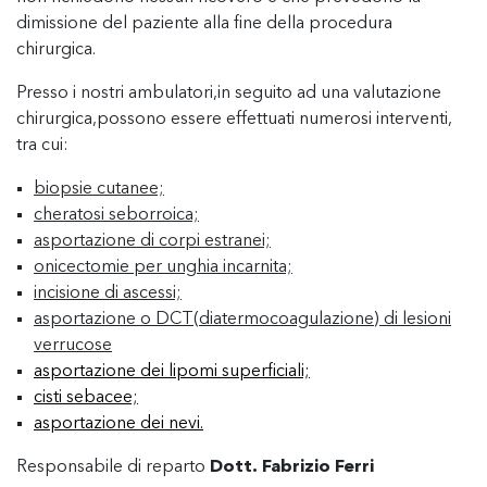
dimissione del paziente alla fine della procedura
chirurgica.
Presso i nostri ambulatori,in seguito ad una valutazione
chirurgica,possono essere effettuati numerosi interventi,
tra cui:
biopsie cutanee;
cheratosi seborroica;
asportazione di corpi estranei;
onicectomie per unghia incarnita;
incisione di ascessi;
asportazione o DCT(diatermocoagulazione) di lesioni
verrucose
asportazione dei lipomi superficiali;
cisti sebacee;
asportazione dei nevi.
Responsabile di reparto
Dott. Fabrizio Ferri