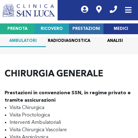
PRENOTA
RICOVERO
PRESTAZIONI
MEDICI
AMBULATORI
RADIODIAGNOSTICA
ANALISI
CHIRURGIA GENERALE
Prestazioni in convenzione SSN, in regime privato e
tramite assicurazioni
Visita Chirurgica
Visita Proctologica
Interventi Ambulatoriali
Visita Chirurgica Vascolare
Visita Angiologica