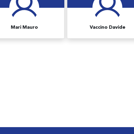
Mari Mauro
Vaccino Davide