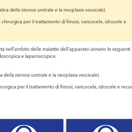
tica della stenosi uretrale e la neoplasia vescicale).
 chirurgica per il trattamento di fimosi, varicocele, idrocele e
atta nell’ambito delle malattie dell’apparato urinario le seguenti
ndoscopica e laparoscopica:
a della stenosi uretrale e la neoplasia vescicale).
hirurgica per il trattamento di fimosi, varicocele, idrocele e rec