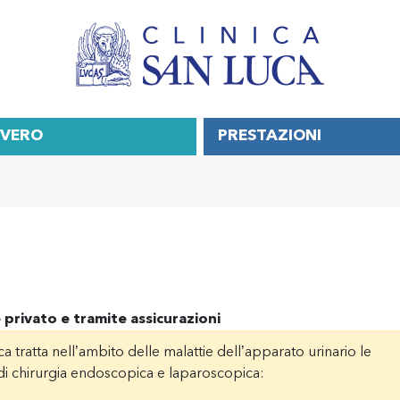
OVERO
PRESTAZIONI
 privato e tramite assicurazioni
uca tratta nell’ambito delle malattie dell’apparato urinario le
 di chirurgia endoscopica e laparoscopica: