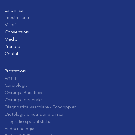
La Clinica
I nostri centri
Valori
Convenzioni
Medici
Prenota
Contatti
Prestazioni
Analisi
Cardiologia
Chirurgia Bariatrica
Chirurgia generale
Diagnostica Vascolare - Ecodoppler
Dietologia e nutrizione clinica
Ecografie specialistiche
Endocrinologia