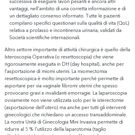
successiva di eseguire lavori pesanti e ancora altri
vantaggi, nell’ambito di una corretta informazione e di
un dettagliato consenso informato. Tutte le pazienti
compilano specifici questionari sulla qualità di vita (QoL)
relativa a prolasso e incontinenza urinaria, validati da
Società scientifiche internazionali.
Altro settore importante di attività chirurgica è quello della
Isteroscopia Operativa (o resettoscopia) che viene
rigorosamente eseguita in DH (day hospital), anche per
l’asportazione di miomi uterini. La miomectomia
resettoscopica è molto importante perchè permette di
asportare per via vaginale fibromi uterini che spesso
provocano gravi e invalidanti emorragie. La laparoscopia
ovviamente non viene utilizzata solo per le isterectomie
(asportazione dell’utero) ma anche per tutti gli interventi
ginecologici che richiedano un accesso transaddominale.
La nostra Unità di Ginecologia Mini Invasiva permette di
ridurre al 5 % l’utilizzo della laparotomia (taglio