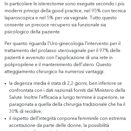
In particolare le isterectomie sono eseguite secondo i più
moderni principi della
good practice,
nel 95% con tecnica
laparoscopica e nel 5% per via vaginale. Tutto questo
consente un precoce recupero sia funzionale sia
psicologico della paziente.
Per quanto riguarda l’Uro-ginecologia l’intervento per il
trattamento del prolasso uterovaginale per il 97% delle
pazienti è avvenuto con l’applicazione di una rete in
polipropilene e il mantenimento dell’utero. Questo
atteggiamento chirurgico ha numerosi vantaggi:
la degenza media è stata di 2,2 giorni, ben inferiore se
confrontata con i dati nazionali forniti dal Ministero della
Salute. Inoltre l’efficacia a lungo termine è superiore, se
paragonata a quella della chirurgia tradizionale che ha il
30% di recidive;
il rispetto dell’integrità corporea femminile con estrema
accettazione da parte delle donne, la possibilità