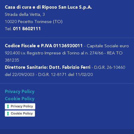
Casa di cura e di Riposo San Luca S.p.A.
Strada della Vetta, 3
10020 Pecetto Torinese (TO)
Tel.
011 8602111
Codice Fiscale e P.IVA 01136930011
- Capitale Sociale euro
920.400 i.v. Registro Imprese di Torino al n. 274/66 - REA TO
381235
Direttore Sanitario: Dott. Fabrizio Ferri
- D.G.R. 26-10460
del 22/09/2003 - D.G.R. 12-8171 del 11/02/20
Privacy Policy
Cookie Policy
Privacy Policy
Cookie Policy