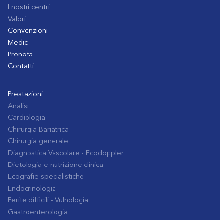
I nostri centri
Valori
Convenzioni
Medici
Prenota
Contatti
Prestazioni
Analisi
Cardiologia
Chirurgia Bariatrica
Chirurgia generale
Diagnostica Vascolare - Ecodoppler
Dietologia e nutrizione clinica
Ecografie specialistiche
Endocrinologia
Ferite difficili - Vulnologia
Gastroenterologia