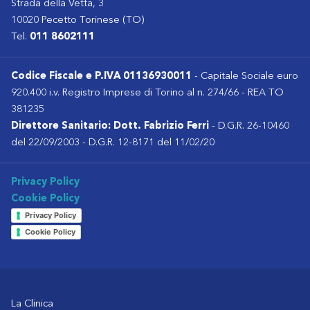
Strada della Vetta, 3
10020 Pecetto Torinese (TO)
Tel.
011 8602111
Codice Fiscale e P.IVA 01136930011
- Capitale Sociale euro
920.400 i.v. Registro Imprese di Torino al n. 274/66 - REA TO
381235
Direttore Sanitario: Dott. Fabrizio Ferri
- D.G.R. 26-10460
del 22/09/2003 - D.G.R. 12-8171 del 11/02/20
Privacy Policy
Cookie Policy
Privacy Policy
Cookie Policy
La Clinica