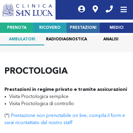
PRENOTA
RICOVERO
PRESTAZIONI
MEDICI
AMBULATORI
RADIODIAGNOSTICA
ANALISI
PROCTOLOGIA
Prestazioni in regime privato e tramite assicurazioni
Visita Proctologica semplice
Visita Proctologica di controllo
(*)
Prestazione non prenotabile on line, compila il form e
sarai ricontattato dal nostro staff