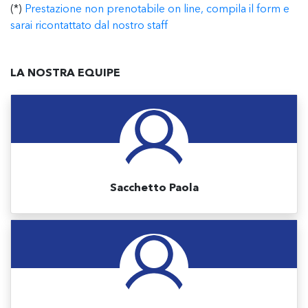
(*)
Prestazione non prenotabile on line, compila il form e
sarai ricontattato dal nostro staff
LA NOSTRA EQUIPE
Sacchetto Paola