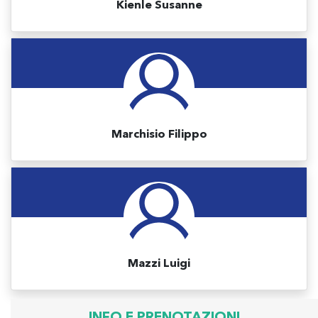
Kienle Susanne
Marchisio Filippo
Mazzi Luigi