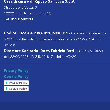
Casa di cura e di Riposo San Luca S.p.A.
Strada della Vetta, 3
10020 Pecetto Torinese (TO)
Tel.
011 8602111
Codice Fiscale e P.IVA 01136930011
- Capitale Sociale euro
920.400 i.v. Registro Imprese di Torino al n. 274/66 - REA TO
381235
Direttore Sanitario: Dott. Fabrizio Ferri
- D.G.R. 26-10460
del 22/09/2003 - D.G.R. 12-8171 del 11/02/20
Privacy Policy
Cookie Policy
Privacy Policy
Cookie Policy