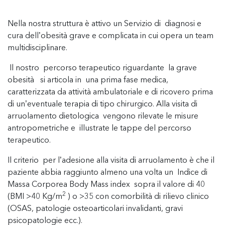
Nella nostra struttura è attivo un Servizio di diagnosi e
cura dell’obesità grave e complicata in cui opera un team
multidisciplinare.
Il nostro percorso terapeutico riguardante la grave
obesità si articola in una prima fase medica,
caratterizzata da attività ambulatoriale e di ricovero prima
di un’eventuale terapia di tipo chirurgico. Alla visita di
arruolamento dietologica vengono rilevate le misure
antropometriche e illustrate le tappe del percorso
terapeutico.
Il criterio per l’adesione alla visita di arruolamento è che il
paziente abbia raggiunto almeno una volta un Indice di
Massa Corporea Body Mass index sopra il valore di 40
2
(BMI >40 Kg/m
) o >35 con comorbilità di rilievo clinico
(OSAS, patologie osteoarticolari invalidanti, gravi
psicopatologie ecc.).