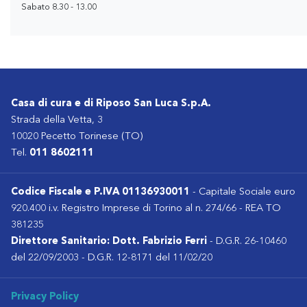
Sabato 8.30 - 13.00
Casa di cura e di Riposo San Luca S.p.A.
Strada della Vetta, 3
10020 Pecetto Torinese (TO)
Tel.
011 8602111
Codice Fiscale e P.IVA 01136930011
- Capitale Sociale euro
920.400 i.v. Registro Imprese di Torino al n. 274/66 - REA TO
381235
Direttore Sanitario: Dott. Fabrizio Ferri
- D.G.R. 26-10460
del 22/09/2003 - D.G.R. 12-8171 del 11/02/20
Privacy Policy