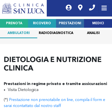
PRENOTA
RICOVERO
PRESTAZIONI
MEDICI
AMBULATORI
RADIODIAGNOSTICA
ANALISI
DIETOLOGIA E NUTRIZIONE
CLINICA
Prestazioni in regime privato e tramite assicurazioni
Visita Dietologica
(*)
Prestazione non prenotabile on line, compila il form e
sarai ricontattato dal nostro staff